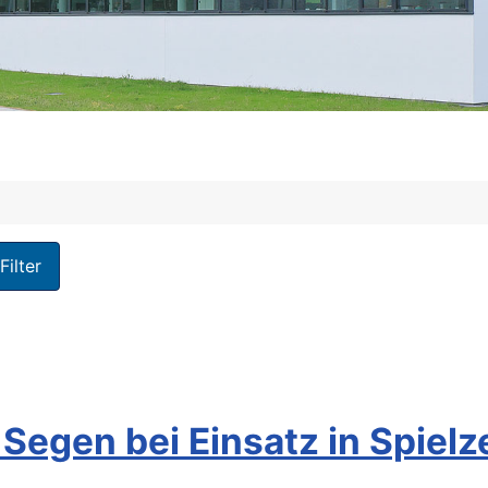
Filter
d Segen bei Einsatz in Spie