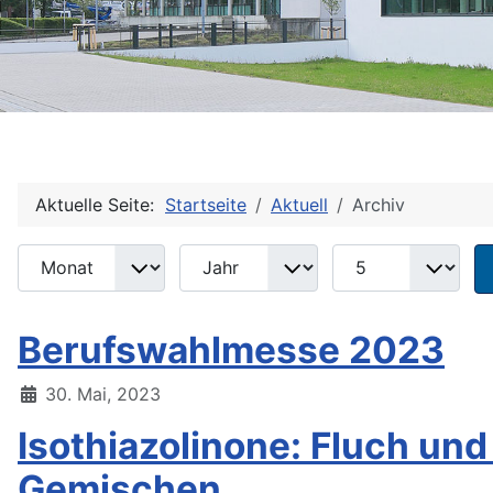
Aktuelle Seite:
Startseite
Aktuell
Archiv
Monat
Jahr
Anzeige #
Filter
Berufswahlmesse 2023
30. Mai, 2023
Isothiazolinone: Fluch un
Gemischen