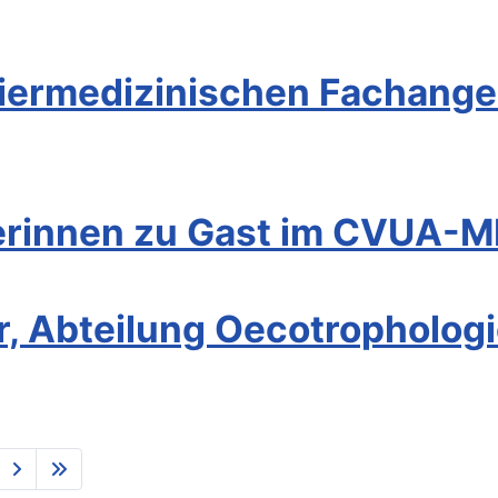
ermedizinischen Fachanges
lerinnen zu Gast im CVUA-
, Abteilung Oecotrophologi