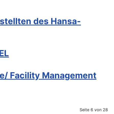
tellten des Hansa-
MEL
e/ Facility Management
Seite 6 von 28