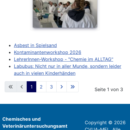
Asbest in Spielsand
Kontaminantenworkshop 2026
LehrerInnen-Workshop - "Chemie im ALLTAG"
Labubus: Nicht nur in aller Munde, sondern leider
auch in vielen Kinderhänden
1
2
3
Seite 1 von 3
Chemisches und
Copyright © 2026
Veterinäruntersuchungsamt
CVUA-MEL. Alle