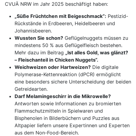
CVUÄ NRW im Jahr 2025 beschäftigt haben:
„Süße Früchtchen mit Beigeschmack“:
Pestizid-
Rückstände in Erdbeeren, Heidelbeeren und
Johannisbeeren.
Wussten Sie schon?
Geflügelnuggets müssen zu
mindestens 50 % aus Geflügelfleisch bestehen.
Mehr dazu im Beitrag
„Ist alles Gold, was glänzt?
– Fleischanteil in Chicken Nuggets“.
Weichweizen oder Hartweizen?
Die digitale
Polymerase-Kettenreaktion (dPCR) ermöglicht
eine besonders sichere Unterscheidung der beiden
Getreidearten.
Darf Melamingeschirr in die Mikrowelle?
Antworten sowie Informationen zu bromierten
Flammschutzmitteln in Spielwaren und
Bisphenolen in Bilderbüchern und Puzzles aus
Altpapier liefern unsere Expertinnen und Experten
aus dem Non-Food-Bereich.