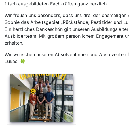
frisch ausgebildeten Fachkräften ganz herzlich.
Wir freuen uns besonders, dass uns drei der ehemaligen A
Sophie das Arbeitsgebiet „Rückstände, Pestizide“ und L
Ein herzliches Dankeschön gilt unseren Ausbildungsleit
Ausbilderteam. Mit großem persönlichem Engagement und
erhalten.
Wir wünschen unseren Absolventinnen und Absolventen für
Lukas! 🍀