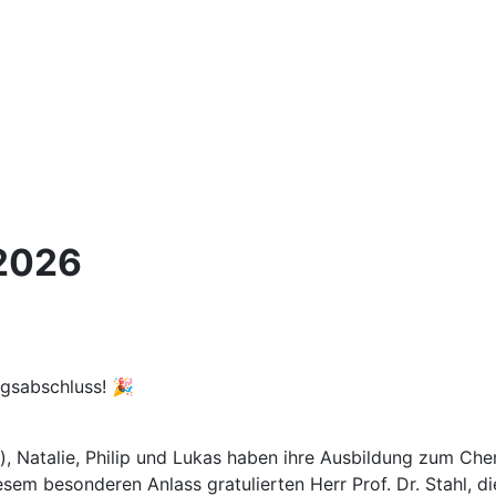
2026
gsabschluss! 🎉
, Natalie, Philip und Lukas haben ihre Ausbildung zum Che
em besonderen Anlass gratulierten Herr Prof. Dr. Stahl, d