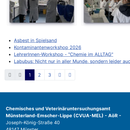
Asbest in Spielsand
Kontaminantenworkshop 2026
LehrerInnen-Workshop - "Chemie im ALLTAG"
Labubus: Nicht nur in aller Munde, sondern leider au
1
2
3
Chemisches und Veterinäruntersuchungsamt
Münsterland-Emscher-Lippe (CVUA-MEL) - AöR -
Joseph-König-Straße 40
48147 Münster