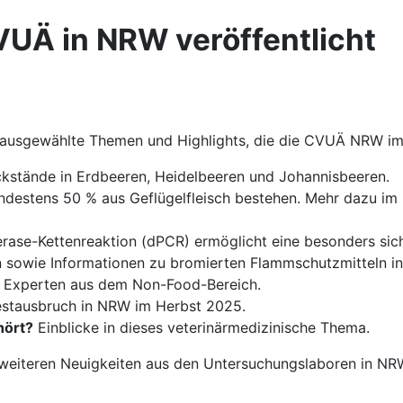
VUÄ in NRW veröffentlicht
r ausgewählte Themen und Highlights, die die CVUÄ NRW im
kstände in Erdbeeren, Heidelbeeren und Johannisbeeren.
destens 50 % aus Geflügelfleisch bestehen. Mehr dazu im
erase-Kettenreaktion (dPCR) ermöglicht eine besonders sic
sowie Informationen zu bromierten Flammschutzmitteln in 
nd Experten aus dem Non-Food-Bereich.
stausbruch in NRW im Herbst 2025.
hört?
Einblicke in dieses veterinärmedizinische Thema.
, weiteren Neuigkeiten aus den Untersuchungslaboren in NR