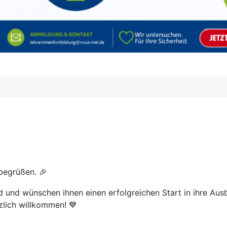
 begrüßen.
🎉
ind und wünschen ihnen einen erfolgreichen Start in ihre Au
zlich willkommen!
💙