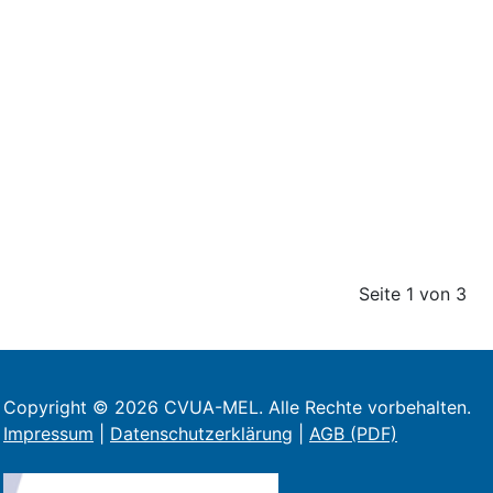
Seite 1 von 3
Copyright © 2026 CVUA-MEL. Alle Rechte vorbehalten.
Impressum
|
Datenschutzerklärung
|
AGB (PDF)