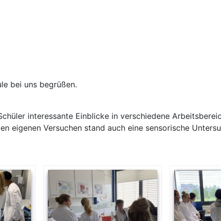
ule bei uns begrüßen.
 Schüler interessante Einblicke in verschiedene Arbeitsbe
eben eigenen Versuchen stand auch eine sensorische Unte