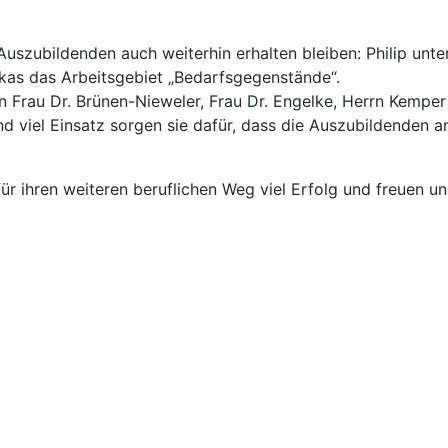
uszubildenden auch weiterhin erhalten bleiben: Philip unter
ukas das Arbeitsgebiet „Bedarfsgegenstände“.
ern Frau Dr. Brünen-Nieweler, Frau Dr. Engelke, Herrn Kem
 viel Einsatz sorgen sie dafür, dass die Auszubildenden 
 ihren weiteren beruflichen Weg viel Erfolg und freuen un