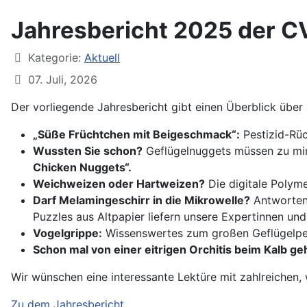
Jahresbericht 2025 der C
Kategorie:
Aktuell
07. Juli, 2026
Der vorliegende Jahresbericht gibt einen Überblick übe
„Süße Früchtchen mit Beigeschmack“:
Pestizid-Rüc
Wussten Sie schon?
Geflügelnuggets müssen zu min
Chicken Nuggets“.
Weichweizen oder Hartweizen?
Die digitale Polym
Darf Melamingeschirr in die Mikrowelle?
Antworten 
Puzzles aus Altpapier liefern unsere Expertinnen u
Vogelgrippe:
Wissenswertes zum großen Geflügelpe
Schon mal von einer eitrigen Orchitis beim Kalb ge
Wir wünschen eine interessante Lektüre mit zahlreichen
Zu dem Jahresbericht