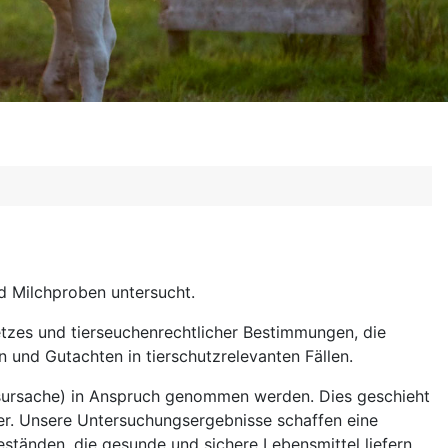
nd Milchproben untersucht.
tzes und tierseuchenrechtlicher Bestimmungen, die
nd Gutachten in tierschutzrelevanten Fällen.
esursache) in Anspruch genommen werden. Dies geschieht
er. Unsere Untersuchungsergebnisse schaffen eine
eständen, die gesunde und sichere Lebensmittel liefern