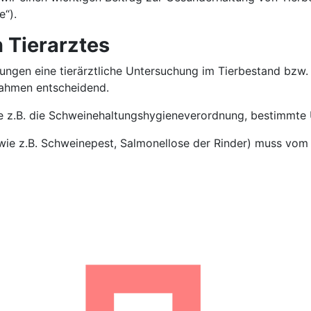
e“).
 Tierarztes
ungen eine tierärztliche Untersuchung im Tierbestand bzw. b
nahmen entscheidend.
wie z.B. die Schweinehaltungshygieneverordnung, bestimmt
wie z.B. Schweinepest, Salmonellose der Rinder) muss vom 