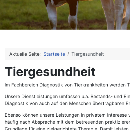
Aktuelle Seite:
Startseite
Tiergesundheit
Tiergesundheit
Im Fachbereich Diagnostik von Tierkrankheiten werden Ti
Unsere Dienstleistungen umfassen u.a. Bestands- und Ei
Diagnostik von auch auf den Menschen übertragbaren Er
Ebenso können unsere Leistungen in privatem Interesse 
häufig nach Absprache mit dem betreuenden praktizieren
Grundlage für eine zielgerichtete Therapie. Damit leiste