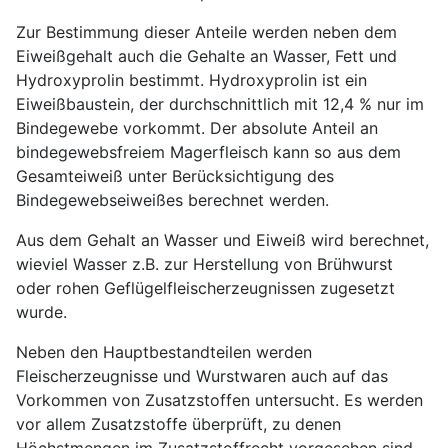
Zur Bestimmung dieser Anteile werden neben dem
Eiweißgehalt auch die Gehalte an Wasser, Fett und
Hydroxyprolin bestimmt. Hydroxyprolin ist ein
Eiweißbaustein, der durchschnittlich mit 12,4 % nur im
Bindegewebe vorkommt. Der absolute Anteil an
bindegewebsfreiem Magerfleisch kann so aus dem
Gesamteiweiß unter Berücksichtigung des
Bindegewebseiweißes berechnet werden.
Aus dem Gehalt an Wasser und Eiweiß wird berechnet,
wieviel Wasser z.B. zur Herstellung von Brühwurst
oder rohen Geflügelfleischerzeugnissen zugesetzt
wurde.
Neben den Hauptbestandteilen werden
Fleischerzeugnisse und Wurstwaren auch auf das
Vorkommen von Zusatzstoffen untersucht. Es werden
vor allem Zusatzstoffe überprüft, zu denen
Höchstmengen im Zusatzstoffrecht vorgesehen sind.