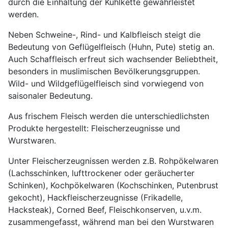
durch die Einhaltung der Kühlkette gewährleistet
werden.
Neben Schweine-, Rind- und Kalbfleisch steigt die
Bedeutung von Geflügelfleisch (Huhn, Pute) stetig an.
Auch Schaffleisch erfreut sich wachsender Beliebtheit,
besonders in muslimischen Bevölkerungsgruppen.
Wild- und Wildgeflügelfleisch sind vorwiegend von
saisonaler Bedeutung.
Aus frischem Fleisch werden die unterschiedlichsten
Produkte hergestellt: Fleischerzeugnisse und
Wurstwaren.
Unter Fleischerzeugnissen werden z.B. Rohpökelwaren
(Lachsschinken, lufttrockener oder geräucherter
Schinken), Kochpökelwaren (Kochschinken, Putenbrust
gekocht), Hackfleischerzeugnisse (Frikadelle,
Hacksteak), Corned Beef, Fleischkonserven, u.v.m.
zusammengefasst, während man bei den Wurstwaren