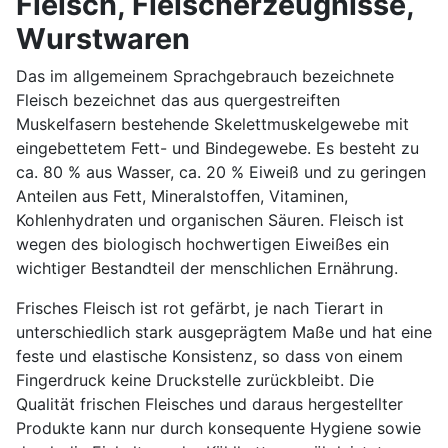
Fleisch, Fleischerzeugnisse,
Wurstwaren
Das im allgemeinem Sprachgebrauch bezeichnete
Fleisch bezeichnet das aus quergestreiften
Muskelfasern bestehende Skelettmuskelgewebe mit
eingebettetem Fett- und Bindegewebe. Es besteht zu
ca. 80 % aus Wasser, ca. 20 % Eiweiß und zu geringen
Anteilen aus Fett, Mineralstoffen, Vitaminen,
Kohlenhydraten und organischen Säuren. Fleisch ist
wegen des biologisch hochwertigen Eiweißes ein
wichtiger Bestandteil der menschlichen Ernährung.
Frisches Fleisch ist rot gefärbt, je nach Tierart in
unterschiedlich stark ausgeprägtem Maße und hat eine
feste und elastische Konsistenz, so dass von einem
Fingerdruck keine Druckstelle zurückbleibt. Die
Qualität frischen Fleisches und daraus hergestellter
Produkte kann nur durch konsequente Hygiene sowie