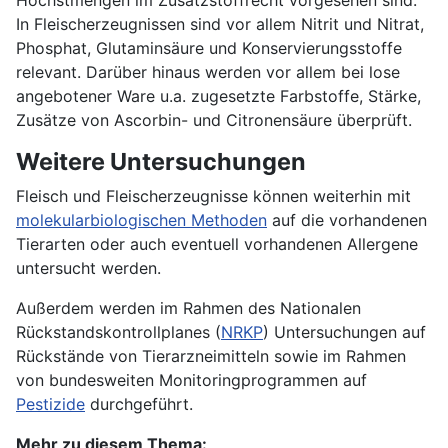
In Fleischerzeugnissen sind vor allem Nitrit und Nitrat,
Phosphat, Glutaminsäure und Konservierungsstoffe
relevant. Darüber hinaus werden vor allem bei lose
angebotener Ware u.a. zugesetzte Farbstoffe, Stärke,
Zusätze von Ascorbin- und Citronensäure überprüft.
Weitere Untersuchungen
Fleisch und Fleischerzeugnisse können weiterhin mit
molekularbiologischen Methoden
auf die vorhandenen
Tierarten oder auch eventuell vorhandenen Allergene
untersucht werden.
Außerdem werden im Rahmen des Nationalen
Rückstandskontrollplanes (
NRKP
) Untersuchungen auf
Rückstände von Tierarzneimitteln sowie im Rahmen
von bundesweiten Monitoringprogrammen auf
Pestizide
durchgeführt.
Mehr zu diesem Thema: