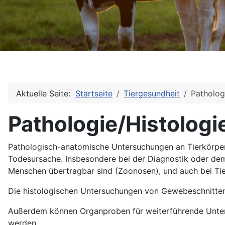
Aktuelle Seite:
Startseite
Tiergesundheit
Patholog
Pathologie/Histologi
Pathologisch-anatomische Untersuchungen an Tierkörpern
Todesursache. Insbesondere bei der Diagnostik oder dem
Menschen übertragbar sind (Zoonosen), und auch bei Tier
Die histologischen Untersuchungen von Gewebeschnitten
Außerdem können Organproben für weiterführende Unters
werden.