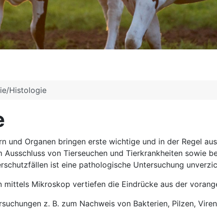
ie/Histologie
e
 und Organen bringen erste wichtige und in der Regel aus
 Ausschluss von Tierseuchen und Tierkrankheiten sowie be
schutzfällen ist eine pathologische Untersuchung unverzic
 mittels Mikroskop vertiefen die Eindrücke aus der vora
uchungen z. B. zum Nachweis von Bakterien, Pilzen, Viren