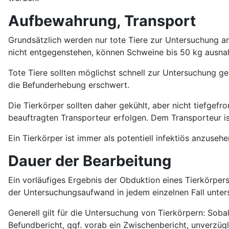
Aufbewahrung, Transport
Grundsätzlich werden nur tote Tiere zur Untersuchung a
nicht entgegenstehen, können Schweine bis 50 kg ausna
Tote Tiere sollten möglichst schnell zur Untersuchung g
die Befunderhebung erschwert.
Die Tierkörper sollten daher gekühlt, aber nicht tiefge
beauftragten Transporteur erfolgen. Dem Transporteur i
Ein Tierkörper ist immer als potentiell infektiös anzus
Dauer der Bearbeitung
Ein vorläufiges Ergebnis der Obduktion eines Tierkörpers
der Untersuchungsaufwand in jedem einzelnen Fall untersc
Generell gilt für die Untersuchung von Tierkörpern: Sob
Befundbericht, ggf. vorab ein Zwischenbericht, unverzüglic