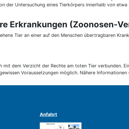
on der Untersuchung eines Tierkörpers innerhalb von etwa
re Erkrankungen (Zoonosen-Ve
ehene Tier an einer auf den Menschen übertragbaren Krankh
h mit dem Verzicht der Rechte am toten Tier verbunden. Ei
er gewissen Voraussetzungen möglich. Nähere Informationen 
Anfahrt