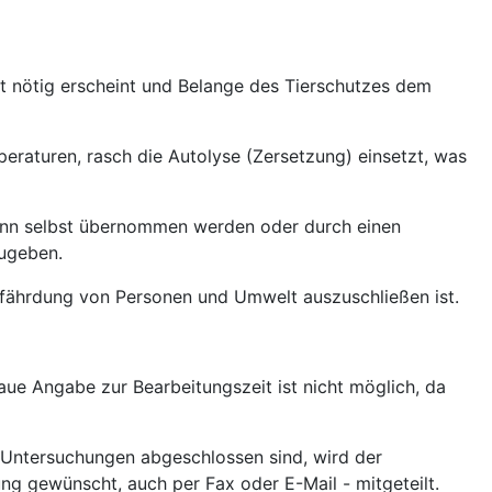
t nötig erscheint und Belange des Tierschutzes dem
eraturen, rasch die Autolyse (Zersetzung) einsetzt, was
 kann selbst übernommen werden oder durch einen
zugeben.
 Gefährdung von Personen und Umwelt auszuschließen ist.
aue Angabe zur Bearbeitungszeit ist nicht möglich, da
e Untersuchungen abgeschlossen sind, wird der
lung gewünscht, auch per Fax oder E-Mail - mitgeteilt.