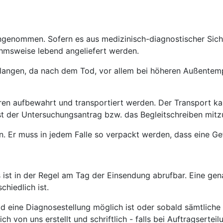
ngenommen. Sofern es aus medizinisch-diagnostischer Sich
hmsweise lebend angeliefert werden.
elangen, da nach dem Tod, vor allem bei höheren Außentemp
froren aufbewahrt und transportiert werden. Der Transport
st der Untersuchungsantrag bzw. das Begleitschreiben mit
ehen. Er muss in jedem Falle so verpackt werden, dass eine
 ist in der Regel am Tag der Einsendung abrufbar. Eine gen
hiedlich ist.
ald eine Diagnosestellung möglich ist oder sobald sämtlich
h von uns erstellt und schriftlich - falls bei Auftragsertei