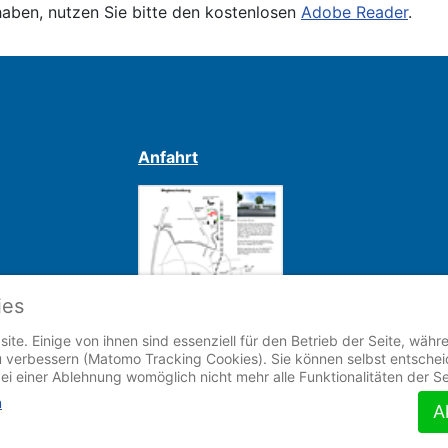
haben, nutzen Sie bitte den kostenlosen
Adobe Reader
.
Anfahrt
ies
ite. Einige von ihnen sind essenziell für den Betrieb der Seite, währ
 verbessern (Matomo Tracking Cookies). Sie können selbst entscheid
ei einer Ablehnung womöglich nicht mehr alle Funktionalitäten der S
m
A