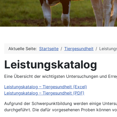
Aktuelle Seite:
Startseite
Tiergesundheit
Leistung
Leistungskatalog
Eine Übersicht der wichtigsten Untersuchungen und Err
Leistungskatalog – Tiergesundheit (Excel)
Leistungskatalog – Tiergesundheit (PDF)
Aufgrund der Schwerpunktbildung werden einige Unters
durchgeführt. Die dafür vorgesehenen Proben können vo