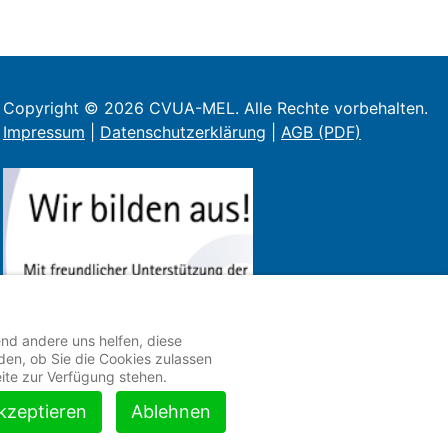
Copyright © 2026 CVUA-MEL. Alle Rechte vorbehalten.
Impressum
|
Datenschutzerklärung
|
AGB (PDF)
end andere uns helfen, diese
en, ob Sie die Cookies zulassen
eite zur Verfügung stehen.
kzeptieren
Ablehnen