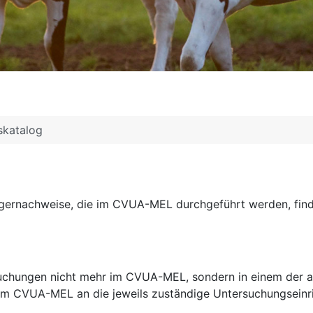
skatalog
egernachweise, die im CVUA-MEL durchgeführt werden, find
uchungen nicht mehr im CVUA-MEL, sondern in einem der a
m CVUA-MEL an die jeweils zuständige Untersuchungseinri