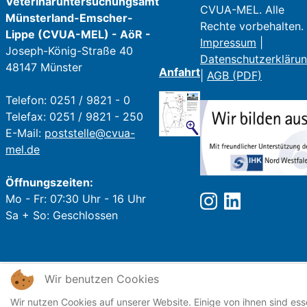
Veterinäruntersuchungsamt
CVUA-MEL. Alle
Münsterland-Emscher-
Rechte vorbehalten.
Lippe (CVUA-MEL) - AöR -
Impressum
|
Joseph-König-Straße 40
Datenschutzerkläru
48147 Münster
Anfahrt
|
AGB (PDF)
Telefon: 0251 / 9821 - 0
Telefax: 0251 / 9821 - 250
E-Mail:
poststelle@cvua-
mel.de
Öffnungszeiten:
Mo - Fr: 07:30 Uhr - 16 Uhr
Sa + So: Geschlossen
Wir benutzen Cookies
Wir nutzen Cookies auf unserer Website. Einige von ihnen sind esse