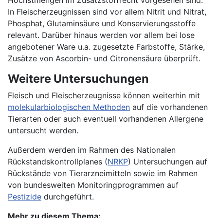
In Fleischerzeugnissen sind vor allem Nitrit und Nitrat,
Phosphat, Glutaminsäure und Konservierungsstoffe
relevant. Darüber hinaus werden vor allem bei lose
angebotener Ware u.a. zugesetzte Farbstoffe, Stärke,
Zusätze von Ascorbin- und Citronensäure überprüft.
Weitere Untersuchungen
Fleisch und Fleischerzeugnisse können weiterhin mit
molekularbiologischen Methoden
auf die vorhandenen
Tierarten oder auch eventuell vorhandenen Allergene
untersucht werden.
Außerdem werden im Rahmen des Nationalen
Rückstandskontrollplanes (
NRKP
) Untersuchungen auf
Rückstände von Tierarzneimitteln sowie im Rahmen
von bundesweiten Monitoringprogrammen auf
Pestizide
durchgeführt.
Mehr zu diesem Thema: