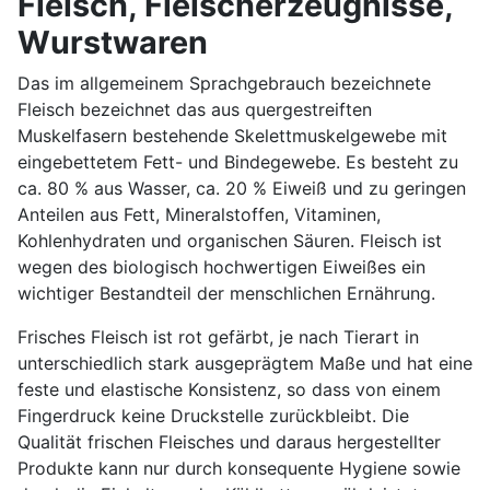
Fleisch, Fleischerzeugnisse,
Wurstwaren
Das im allgemeinem Sprachgebrauch bezeichnete
Fleisch bezeichnet das aus quergestreiften
Muskelfasern bestehende Skelettmuskelgewebe mit
eingebettetem Fett- und Bindegewebe. Es besteht zu
ca. 80 % aus Wasser, ca. 20 % Eiweiß und zu geringen
Anteilen aus Fett, Mineralstoffen, Vitaminen,
Kohlenhydraten und organischen Säuren. Fleisch ist
wegen des biologisch hochwertigen Eiweißes ein
wichtiger Bestandteil der menschlichen Ernährung.
Frisches Fleisch ist rot gefärbt, je nach Tierart in
unterschiedlich stark ausgeprägtem Maße und hat eine
feste und elastische Konsistenz, so dass von einem
Fingerdruck keine Druckstelle zurückbleibt. Die
Qualität frischen Fleisches und daraus hergestellter
Produkte kann nur durch konsequente Hygiene sowie