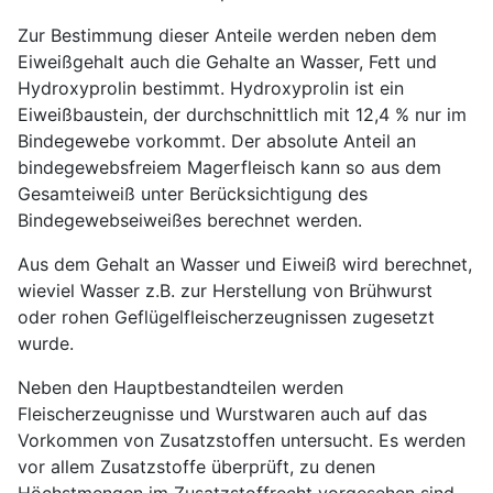
Zur Bestimmung dieser Anteile werden neben dem
Eiweißgehalt auch die Gehalte an Wasser, Fett und
Hydroxyprolin bestimmt. Hydroxyprolin ist ein
Eiweißbaustein, der durchschnittlich mit 12,4 % nur im
Bindegewebe vorkommt. Der absolute Anteil an
bindegewebsfreiem Magerfleisch kann so aus dem
Gesamteiweiß unter Berücksichtigung des
Bindegewebseiweißes berechnet werden.
Aus dem Gehalt an Wasser und Eiweiß wird berechnet,
wieviel Wasser z.B. zur Herstellung von Brühwurst
oder rohen Geflügelfleischerzeugnissen zugesetzt
wurde.
Neben den Hauptbestandteilen werden
Fleischerzeugnisse und Wurstwaren auch auf das
Vorkommen von Zusatzstoffen untersucht. Es werden
vor allem Zusatzstoffe überprüft, zu denen
Höchstmengen im Zusatzstoffrecht vorgesehen sind.