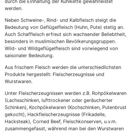
durch die Einhaltung der Kühlkette gewährleistet
werden.
Neben Schweine-, Rind- und Kalbfleisch steigt die
Bedeutung von Geflügelfleisch (Huhn, Pute) stetig an.
Auch Schaffleisch erfreut sich wachsender Beliebtheit,
besonders in muslimischen Bevölkerungsgruppen.
Wild- und Wildgeflügelfleisch sind vorwiegend von
saisonaler Bedeutung.
Aus frischem Fleisch werden die unterschiedlichsten
Produkte hergestellt: Fleischerzeugnisse und
Wurstwaren.
Unter Fleischerzeugnissen werden z.B. Rohpökelwaren
(Lachsschinken, lufttrockener oder geräucherter
Schinken), Kochpökelwaren (Kochschinken, Putenbrust
gekocht), Hackfleischerzeugnisse (Frikadelle,
Hacksteak), Corned Beef, Fleischkonserven, u.v.m.
zusammengefasst, während man bei den Wurstwaren