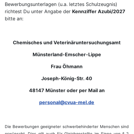
Bewerbungsunterlagen (u.a. letztes Schulzeugnis)
richtest Du unter Angabe der
Kennziffer Azubi/2027
bitte an:
Chemisches und Veterinäruntersuchungsamt
Münsterland-Emscher-Lippe
Frau Öhmann
Joseph-König-Str. 40
48147 Münster oder per Mail an
personal@cvua-mel.de
Die Bewerbungen geeigneter schwerbehinderter Menschen sind
erwünscht. Dies gilt auch für Gleichgestellte im Sinne von § 2