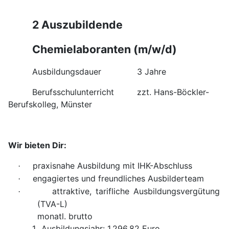
2 Auszubildende
Chemielaboranten (m/w/d)
Ausbildungsdauer
3 Jahre
Berufsschulunterricht
zzt. Hans-Böckler-
Berufskolleg, Münster
Wir bieten Dir:
praxisnahe Ausbildung mit IHK-Abschluss
·
engagiertes und freundliches Ausbilderteam
·
attraktive, tarifliche Ausbildungsvergütung
·
(TVA-L)
monatl. brutto
1.
Ausbildungsjahr: 1.296,82 Euro