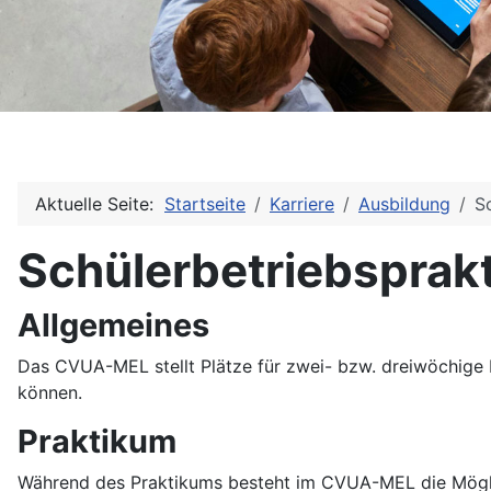
Aktuelle Seite:
Startseite
Karriere
Ausbildung
S
Schülerbetriebsprak
Allgemeines
Das CVUA-MEL stellt Plätze für zwei- bzw. dreiwöchige 
können.
Praktikum
Während des Praktikums besteht im CVUA-MEL die Möglich