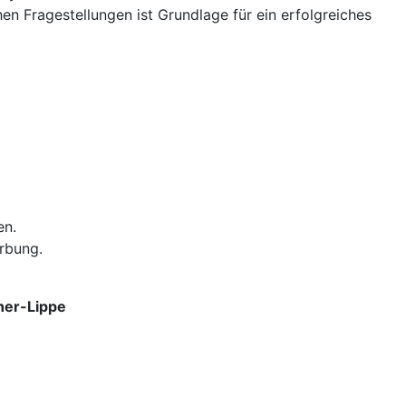
en Fragestellungen ist Grundlage für ein erfolgreiches
en.
rbung.
her-Lippe