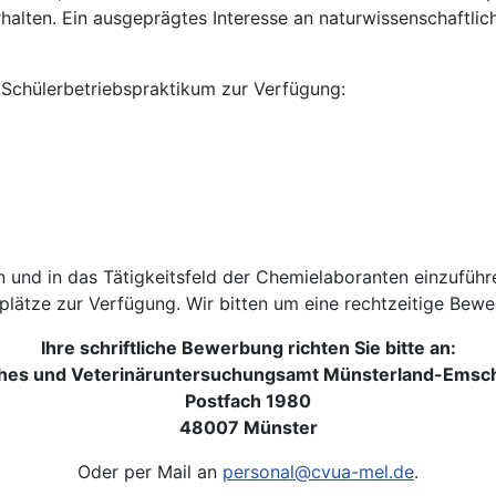
halten. Ein ausgeprägtes Interesse an naturwissenschaftlich
Schülerbetriebspraktikum zur Verfügung:
en und in das Tätigkeitsfeld der Chemielaboranten einzuführ
plätze zur Verfügung. Wir bitten um eine rechtzeitige Bewe
Ihre schriftliche Bewerbung richten Sie bitte an:
es und Veterinäruntersuchungsamt Münsterland-Emsc
Postfach 1980
48007 Münster
Oder per Mail an
personal@cvua-mel.de
.