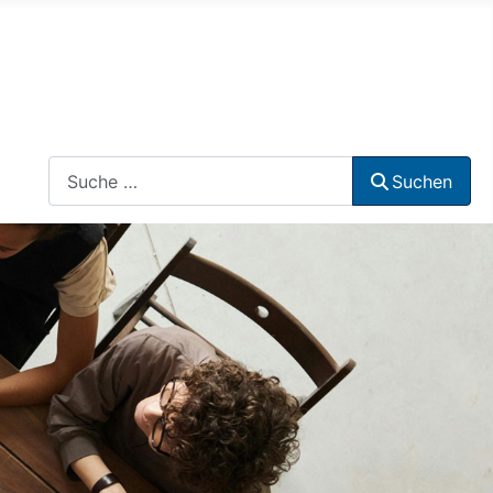
Suchen
Suchen