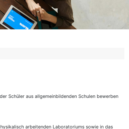
 oder Schüler aus allgemeinbildenden Schulen bewerben
hysikalisch arbeitenden Laboratoriums sowie in das