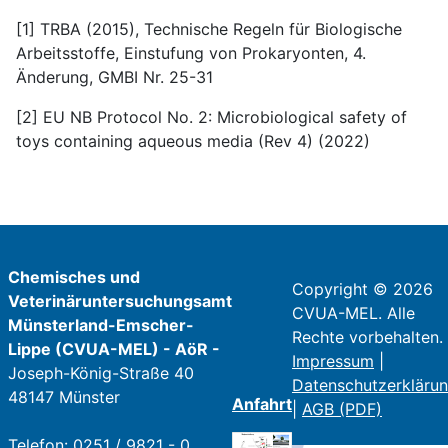
[1] TRBA (2015), Technische Regeln für Biologische
Arbeitsstoffe, Einstufung von Prokaryonten, 4.
Änderung, GMBI Nr. 25-31
[2] EU NB Protocol No. 2: Microbiological safety of
toys containing aqueous media (Rev 4) (2022)
Chemisches und
Copyright © 2026
Veterinäruntersuchungsamt
CVUA-MEL. Alle
Münsterland-Emscher-
Rechte vorbehalten.
Lippe (CVUA-MEL) - AöR -
Impressum
|
Joseph-König-Straße 40
Datenschutzerkläru
48147 Münster
Anfahrt
|
AGB (PDF)
Telefon: 0251 / 9821 - 0