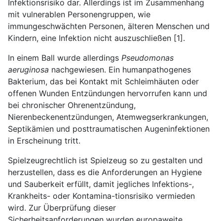
Infektionsrisiko dar. Allerdings ist im Zusammenhang
mit vulnerablen Personengruppen, wie
immungeschwächten Personen, älteren Menschen und
Kindern, eine Infektion nicht auszuschließen [1].
In einem Ball wurde allerdings
Pseudomonas
aeruginosa
nachgewiesen. Ein humanpatho­genes
Bakterium, das bei Kontakt mit Schleimhäuten oder
offenen Wunden Entzündungen hervorrufen kann und
bei chronischer Ohrenentzündung,
Nierenbeckenentzündungen, Atemwegserkrankungen,
Septikämien und posttraumatischen Augeninfektionen
in Erschei­nung tritt.
Spielzeugrechtlich ist Spielzeug so zu gestalten und
herzustellen, dass es die Anforderungen an Hygiene
und Sauberkeit erfüllt, damit jegliches Infektions-,
Krankheits- oder Kontamina-tionsrisiko vermieden
wird. Zur Überprüfung dieser
Sicherheitsanforderungen wurden europaweite