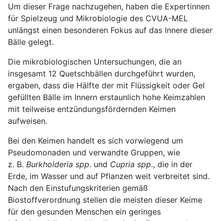
Um dieser Frage nachzugehen, haben die Expertinnen
für Spielzeug und Mikrobiologie des CVUA-MEL
unlängst einen besonderen Fokus auf das Innere dieser
Bälle gelegt.
Die mikrobiologischen Untersuchungen, die an
insgesamt 12 Quetschbällen durchgeführt wurden,
ergaben, dass die Hälfte der mit Flüssigkeit oder Gel
gefüllten Bälle im Innern erstaunlich hohe Keimzahlen
mit teilweise entzündungsfördernden Keimen
aufweisen.
Bei den Keimen handelt es sich vorwiegend um
Pseudomonaden und verwandte Gruppen, wie
z. B.
Burkholderia spp
. und
Cupria spp
., die in der
Erde, im Wasser und auf Pflanzen weit verbreitet sind.
Nach den Einstufungskriterien gemäß
Biostoffverordnung stellen die meisten dieser Keime
für den gesunden Menschen ein geringes