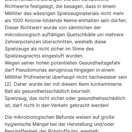
Richtwerte festgelegt, die besagen, dass in einem
Milliliter des wässrigen Spielzeugmaterials nicht mehr
als 1000 Kolonie-bildende Keime enthalten sein dürfen.
Dieser Richtwert wurde von sämtlichen der
mikrobiologisch auffälligen Quetschbälle um mehrere
Zehnerpotenzen überschritten, weshalb diese
Spielzeuge als nicht sicher im Sinne des
Spielzeugrechts eingestuft wurden.
Wegen seiner hohen potentiellen Gesundheitsgefahr
darf Pseudomonas aeruginosa hingegen in einem
Milliliter Prüfmaterial überhaupt nicht nachweisbar sein
[2]. Daher wurde der mit diesem Keim kontaminierte
Ball als gesundheitsschädlich beurteilt.
Spielzeug, das nicht sicher oder gesundheitsschädlich
ist, darf nicht in den Verkehr gebracht werden!
Die mikrobiologischen Befunde weisen auf große
hygienische Mängel bei der Herstellung und/oder
Beschaffenheit der Rohstoffe hin, weshalb